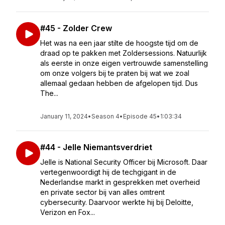
#45 - Zolder Crew
Het was na een jaar stilte de hoogste tijd om de
draad op te pakken met Zoldersessions. Natuurlijk
als eerste in onze eigen vertrouwde samenstelling
om onze volgers bij te praten bij wat we zoal
allemaal gedaan hebben de afgelopen tijd. Dus
The...
January 11, 2024
•
Season 4
•
Episode 45
•
1:03:34
#44 - Jelle Niemantsverdriet
Jelle is National Security Officer bij Microsoft. Daar
vertegenwoordigt hij de techgigant in de
Nederlandse markt in gesprekken met overheid
en private sector bij van alles omtrent
cybersecurity. Daarvoor werkte hij bij Deloitte,
Verizon en Fox...