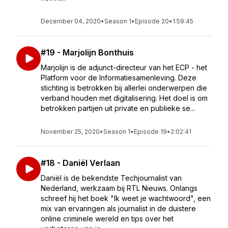
December 04, 2020
•
Season 1
•
Episode 20
•
1:59:45
#19 - Marjolijn Bonthuis
Marjolijn is de adjunct-directeur van het ECP - het
Platform voor de Informatiesamenleving. Deze
stichting is betrokken bij allerlei onderwerpen die
verband houden met digitalisering. Het doel is om
betrokken partijen uit private en publieke se...
November 25, 2020
•
Season 1
•
Episode 19
•
2:02:41
#18 - Daniël Verlaan
Daniël is de bekendste Techjournalist van
Nederland, werkzaam bij RTL Nieuws. Onlangs
schreef hij het boek "Ik weet je wachtwoord", een
mix van ervaringen als journalist in de duistere
online criminele wereld en tips over het