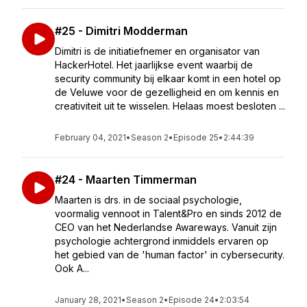
#25 - Dimitri Modderman
Dimitri is de initiatiefnemer en organisator van
HackerHotel. Het jaarlijkse event waarbij de
security community bij elkaar komt in een hotel op
de Veluwe voor de gezelligheid en om kennis en
creativiteit uit te wisselen. Helaas moest besloten ...
February 04, 2021
•
Season 2
•
Episode 25
•
2:44:39
#24 - Maarten Timmerman
Maarten is drs. in de sociaal psychologie,
voormalig vennoot in Talent&Pro en sinds 2012 de
CEO van het Nederlandse Awareways. Vanuit zijn
psychologie achtergrond inmiddels ervaren op
het gebied van de 'human factor' in cybersecurity.
Ook A...
January 28, 2021
•
Season 2
•
Episode 24
•
2:03:54