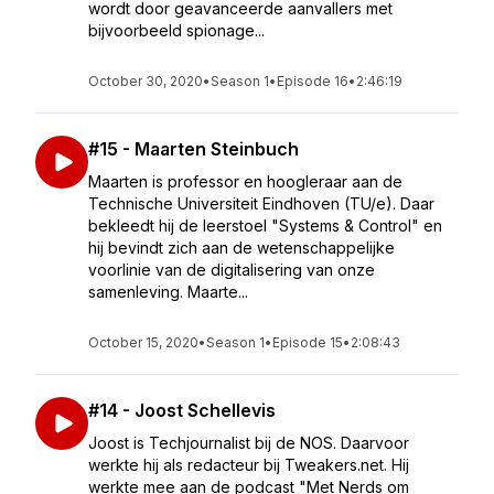
wordt door geavanceerde aanvallers met
bijvoorbeeld spionage...
October 30, 2020
•
Season 1
•
Episode 16
•
2:46:19
#15 - Maarten Steinbuch
Maarten is professor en hoogleraar aan de
Technische Universiteit Eindhoven (TU/e). Daar
bekleedt hij de leerstoel "Systems & Control" en
hij bevindt zich aan de wetenschappelijke
voorlinie van de digitalisering van onze
samenleving. Maarte...
October 15, 2020
•
Season 1
•
Episode 15
•
2:08:43
#14 - Joost Schellevis
Joost is Techjournalist bij de NOS. Daarvoor
werkte hij als redacteur bij Tweakers.net. Hij
werkte mee aan de podcast "Met Nerds om