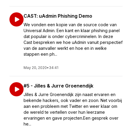
CAST: uAdmin Phishing Demo
We vonden een kopie van de source code van
Universal Admin. Een kant en klaar phishing panel
dat populair is onder cybercriminelen. In deze
Cast bespreken we hoe uAdmin vanuit perspectief
van de aanvaller werkt en hoe en in welke
stappen een ph...
May 20, 2020
•
34:41
#5 - Jilles & Jurre Groenendijk
Jilles & Jurre Groenendijk zijn naast ervaren en
bekende hackers, ook vader en zoon. Net voorbij
aan een probleem met Twitter en weer klaar om
de wereld te vertellen over hun leerzame
ervaringen en gave projecten.Een gesprek over
he...