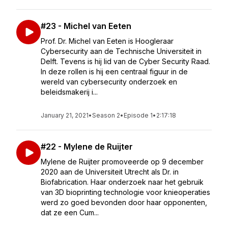
#23 - Michel van Eeten
Prof. Dr. Michel van Eeten is Hoogleraar
Cybersecurity aan de Technische Universiteit in
Delft. Tevens is hij lid van de Cyber Security Raad.
In deze rollen is hij een centraal figuur in de
wereld van cybersecurity onderzoek en
beleidsmakerij i...
January 21, 2021
•
Season 2
•
Episode 1
•
2:17:18
#22 - Mylene de Ruijter
Mylene de Ruijter promoveerde op 9 december
2020 aan de Universiteit Utrecht als Dr. in
Biofabrication. Haar onderzoek naar het gebruik
van 3D bioprinting technologie voor knieoperaties
werd zo goed bevonden door haar opponenten,
dat ze een Cum...