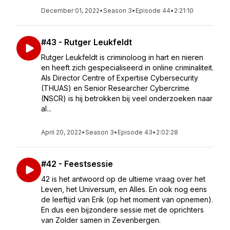
December 01, 2022
•
Season 3
•
Episode 44
•
2:21:10
#43 - Rutger Leukfeldt
Rutger Leukfeldt is criminoloog in hart en nieren
en heeft zich gespecialiseerd in online criminaliteit.
Als Director Centre of Expertise Cybersecurity
(THUAS) en Senior Researcher Cybercrime
(NSCR) is hij betrokken bij veel onderzoeken naar
al...
April 20, 2022
•
Season 3
•
Episode 43
•
2:02:28
#42 - Feestsessie
42 is het antwoord op de ultieme vraag over het
Leven, het Universum, en Alles. En ook nog eens
de leeftijd van Erik (op het moment van opnemen).
En dus een bijzondere sessie met de oprichters
van Zolder samen in Zevenbergen.