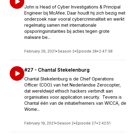
John is Head of Cyber Investigations & Principal
Engineer bij McAfee. Daar houdt hij zich bezig met
onderzoek naar vooral cybercriminaliteit en werkt
regelmatig samen met internationale
opsporingsinstanties bij acties tegen grote
malware be...
February 26, 2021
•
Season 2
•
Episode 28
•
2:47:38
#27 - Chantal Stekelenburg
Chantal Stekelenburg is de Chief Operations
Officer (COO) van het Nederlandse Zerocopter,
dat wereldwijd ethisch hackers verbindt aan
organisaties voor application security. Tevens is
Chantal één van de initiatiefnemers van WICCA, de
Wome...
February 19, 2021
•
Season 2
•
Episode 27
•
2:42:51