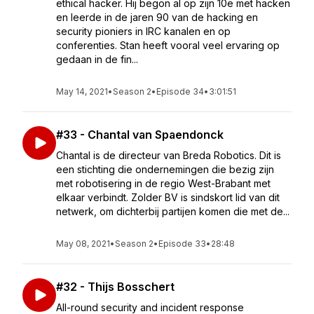
ethical hacker. Hij begon al op zijn 10e met hacken
en leerde in de jaren 90 van de hacking en
security pioniers in IRC kanalen en op
conferenties. Stan heeft vooral veel ervaring op
gedaan in de fin...
May 14, 2021
•
Season 2
•
Episode 34
•
3:01:51
#33 - Chantal van Spaendonck
Chantal is de directeur van Breda Robotics. Dit is
een stichting die ondernemingen die bezig zijn
met robotisering in de regio West-Brabant met
elkaar verbindt. Zolder BV is sindskort lid van dit
netwerk, om dichterbij partijen komen die met de...
May 08, 2021
•
Season 2
•
Episode 33
•
28:48
#32 - Thijs Bosschert
All-round security and incident response