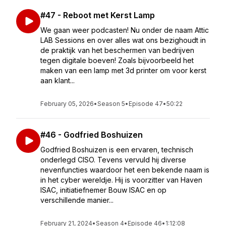
#47 - Reboot met Kerst Lamp
We gaan weer podcasten! Nu onder de naam Attic
LAB Sessions en over alles wat ons bezighoudt in
de praktijk van het beschermen van bedrijven
tegen digitale boeven! Zoals bijvoorbeeld het
maken van een lamp met 3d printer om voor kerst
aan klant...
February 05, 2026
•
Season 5
•
Episode 47
•
50:22
#46 - Godfried Boshuizen
Godfried Boshuizen is een ervaren, technisch
onderlegd CISO. Tevens vervuld hij diverse
nevenfuncties waardoor het een bekende naam is
in het cyber wereldje. Hij is voorzitter van Haven
ISAC, initiatiefnemer Bouw ISAC en op
verschillende manier...
February 21, 2024
•
Season 4
•
Episode 46
•
1:12:08