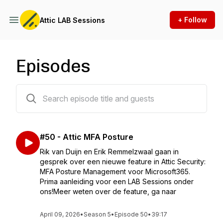
+ Follow
Attic LAB Sessions
Episodes
55 episodes
#50 - Attic MFA Posture
Rik van Duijn en Erik Remmelzwaal gaan in
gesprek over een nieuwe feature in Attic Security:
MFA Posture Management voor Microsoft365.
Prima aanleiding voor een LAB Sessions onder
ons!Meer weten over de feature, ga naar
April 09, 2026
•
Season 5
•
Episode 50
•
39:17