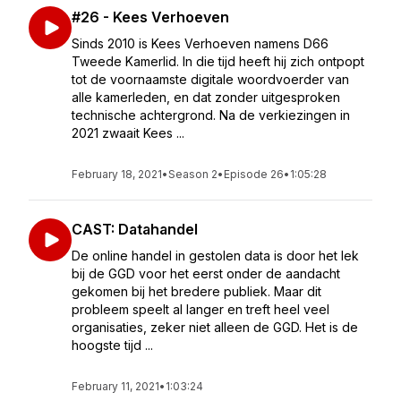
#26 - Kees Verhoeven
Sinds 2010 is Kees Verhoeven namens D66
Tweede Kamerlid. In die tijd heeft hij zich ontpopt
tot de voornaamste digitale woordvoerder van
alle kamerleden, en dat zonder uitgesproken
technische achtergrond. Na de verkiezingen in
2021 zwaait Kees ...
February 18, 2021
•
Season 2
•
Episode 26
•
1:05:28
CAST: Datahandel
De online handel in gestolen data is door het lek
bij de GGD voor het eerst onder de aandacht
gekomen bij het bredere publiek. Maar dit
probleem speelt al langer en treft heel veel
organisaties, zeker niet alleen de GGD. Het is de
hoogste tijd ...
February 11, 2021
•
1:03:24