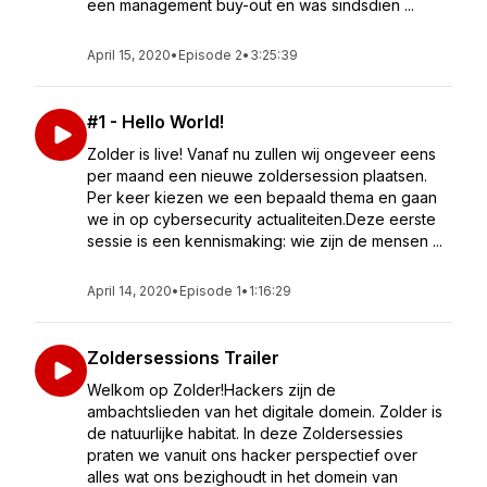
een management buy-out en was sindsdien ...
April 15, 2020
•
Episode 2
•
3:25:39
#1 - Hello World!
Zolder is live! Vanaf nu zullen wij ongeveer eens
per maand een nieuwe zoldersession plaatsen.
Per keer kiezen we een bepaald thema en gaan
we in op cybersecurity actualiteiten.Deze eerste
sessie is een kennismaking: wie zijn de mensen ...
April 14, 2020
•
Episode 1
•
1:16:29
Zoldersessions Trailer
Welkom op Zolder!Hackers zijn de
ambachtslieden van het digitale domein. Zolder is
de natuurlijke habitat. In deze Zoldersessies
praten we vanuit ons hacker perspectief over
alles wat ons bezighoudt in het domein van